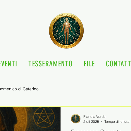
EVENTI
TESSERAMENTO
FILE
CONTATT
omenico di Caterino
Pianeta Verde
2 ott 2025
Tempo di lettura