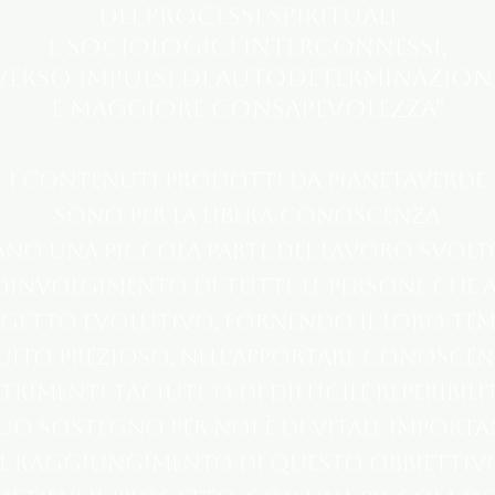
dei processi spirituali
e sociologici interconnessi,
verso impulsi di autodeterminazion
e maggiore consapevolezza"
I contenuti prodotti da Pianetaverde
sono per la libera conoscenza
ano una piccola parte del lavoro svolto,
coinvolgimento di tutte le persone che
etto evolutivo, fornendo il loro temp
ito prezioso, nell'apportare conoscen
trimenti taciute o di difficile reperibilit
tuo sostegno per noi è di vitale import
l raggiungimento di questo obbiettiv