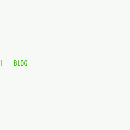
I
BLOG