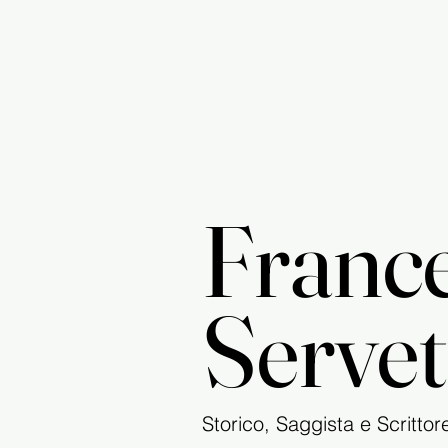
Franc
Servet
Storico, Saggista e Scrittor