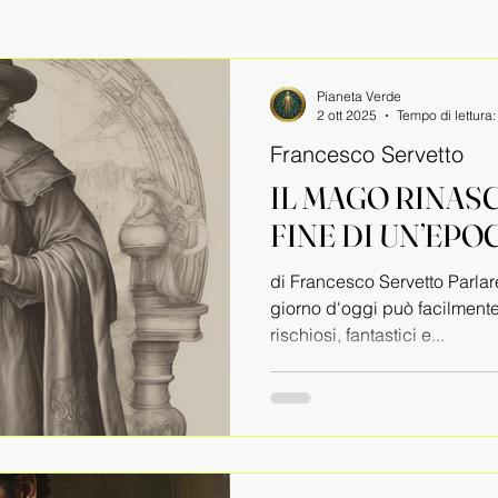
Pianeta Verde
2 ott 2025
Tempo di lettura
Francesco Servetto
IL MAGO RINAS
FINE DI UN’EPO
di Francesco Servetto Parlar
giorno d'oggi può facilment
rischiosi, fantastici e...