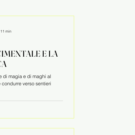
: 11 min
CIMENTALE E LA
CA
e di magia e di maghi al
e condurre verso sentieri