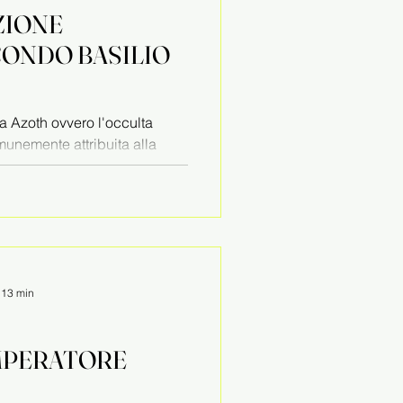
AZIONE
ONDO BASILIO
a Azoth ovvero l'occulta
omunemente attribuita alla
: 13 min
IMPERATORE