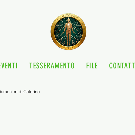
EVENTI
TESSERAMENTO
FILE
CONTATT
omenico di Caterino