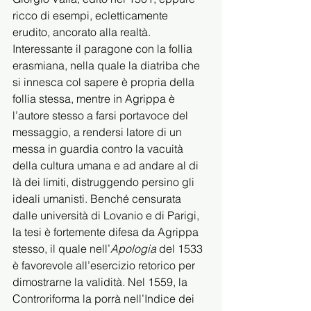
ricco di esempi, ecletticamente 
erudito, ancorato alla realtà. 
Interessante il paragone con la follia 
erasmiana, nella quale la diatriba che 
si innesca col sapere è propria della 
follia stessa, mentre in Agrippa è 
l’autore stesso a farsi portavoce del 
messaggio, a rendersi latore di un 
messa in guardia contro la vacuità 
della cultura umana e ad andare al di 
là dei limiti, distruggendo persino gli 
ideali umanisti. Benché censurata 
dalle università di Lovanio e di Parigi, 
la tesi è fortemente difesa da Agrippa 
stesso, il quale nell’
Apologia 
del 1533 
è favorevole all’esercizio retorico per 
dimostrarne la validità. Nel 1559, la 
Controriforma la porrà nell’Indice dei 