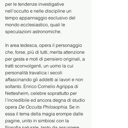
per le tendenze investigative 
nell’occulto e nelle discipline un 
tempo appannaggio esclusivo del 
mondo ecclesiastico, quali le 
speculazioni astronomiche.
In area tedesca, opera il personaggio 
che, forse, più di tutti, merita attenzione 
per gesta e moti di pensiero originali, a 
tratti sconvolgenti, un uomo la cui 
personalità travalica i secoli 
affascinando gli addetti ai lavori e non 
soltanto. Enrico Cornelio Agrippa di 
Nettesheim, celebre soprattutto per 
l’incredibile ed ancora degna di studio 
opera 
De Occulta Philosophia
. Se in 
essa il tema della magia erompe dalle 
pagine, unito in simbiosi con la 
filosofia naturale, tanto da assurgere 