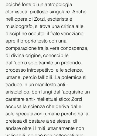
poiché forte di un antropologia 
ottimistica, piuttosto singolare. Anche 
nell’opera di Zorzi, esoterista e 
musicografo, si trova una critica alle 
discipline occulte: il frate veneziano 
apre il proprio testo con una 
comparazione tra la vera conoscenza, 
di divina origine, conoscibile 
dall’uomo solo tramite un profondo 
processo introspettivo, e le scienze, 
umane, perciò fallibili. La polemica si 
traduce in un manifesto anti-
aristotelico, ben lungi dall’acquisire un 
carattere anti- ntellettualistico; Zorzi 
accusa la scienza che deriva dalle 
sole speculazioni umane perché ha la 
pretesa di bastare a se stessa, di 
andare oltre i limiti umanamente non 
valicabili, poiché non sottoposti alle 