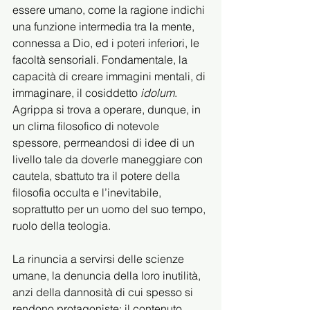
essere umano, come la ragione indichi 
una funzione intermedia tra la mente, 
connessa a Dio, ed i poteri inferiori, le 
facoltà sensoriali. Fondamentale, la 
capacità di creare immagini mentali, di 
immaginare, il cosiddetto 
idolum
. 
Agrippa si trova a operare, dunque, in 
un clima filosofico di notevole 
spessore, permeandosi di idee di un 
livello tale da doverle maneggiare con 
cautela, sbattuto tra il potere della 
filosofia occulta e l’inevitabile, 
soprattutto per un uomo del suo tempo, 
ruolo della teologia.
La rinuncia a servirsi delle scienze 
umane, la denuncia della loro inutilità, 
anzi della dannosità di cui spesso si 
rendono protagoniste: il contenuto 