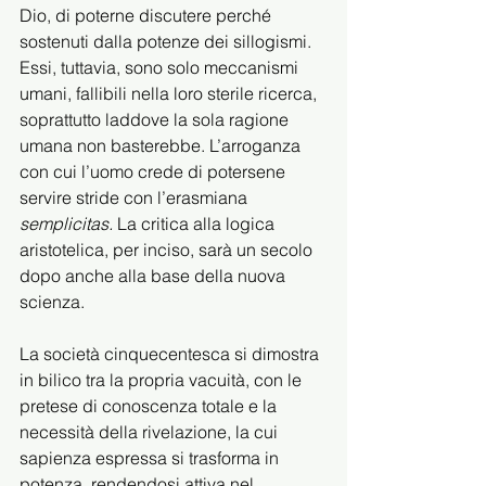
Dio, di poterne discutere perché 
sostenuti dalla potenze dei sillogismi. 
Essi, tuttavia, sono solo meccanismi 
umani, fallibili nella loro sterile ricerca, 
soprattutto laddove la sola ragione 
umana non basterebbe. L’arroganza 
con cui l’uomo crede di potersene 
servire stride con l’erasmiana 
semplicitas. 
La critica alla logica 
aristotelica, per inciso, sarà un secolo 
dopo anche alla base della nuova 
scienza.
La società cinquecentesca si dimostra 
in bilico tra la propria vacuità, con le 
pretese di conoscenza totale e la 
necessità della rivelazione, la cui 
sapienza espressa si trasforma in 
potenza, rendendosi attiva nel 