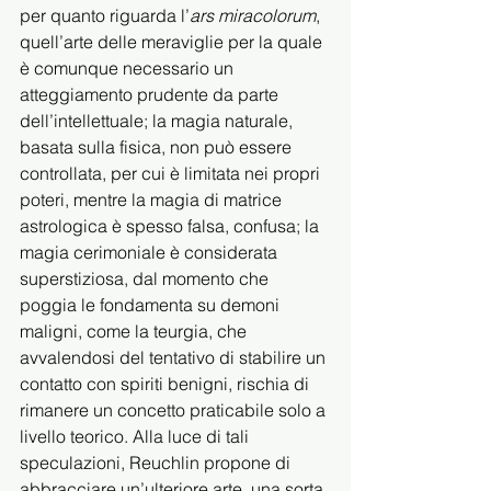
per quanto riguarda l’
ars miracolorum
, 
quell’arte delle meraviglie per la quale 
è comunque necessario un 
atteggiamento prudente da parte 
dell’intellettuale; la magia naturale, 
basata sulla fisica, non può essere 
controllata, per cui è limitata nei propri 
poteri, mentre la magia di matrice 
astrologica è spesso falsa, confusa; la 
magia cerimoniale è considerata 
superstiziosa, dal momento che 
poggia le fondamenta su demoni 
maligni, come la teurgia, che 
avvalendosi del tentativo di stabilire un 
contatto con spiriti benigni, rischia di 
rimanere un concetto praticabile solo a 
livello teorico. Alla luce di tali 
speculazioni, Reuchlin propone di 
abbracciare un’ulteriore arte, una sorta 