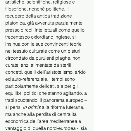
artistiche, scientifiche, religiose e 
filosofiche, nonché politiche. Il 
recupero della antica tradizione 
platonica, già avvenuta parzialmente 
presso circoli intellettuali come quello 
trecentesco oxfordiano inglese, si 
insinua con le sue convincenti teorie 
nel tessuto culturale come un bisturi, 
circondato da purulenti piaghe, non 
curate, anzi alimentate da sterili 
concetti, quelli dell’aristotelismo, arido 
ed auto-referenziale. I tempi sono 
particolarmente delicati, sia per gli 
equilibri politici che stanno agitando, a 
tratti scuotendo, il panorama europeo – 
si pensi 
in primis 
alla riforma luterana, 
ma anche alla perdita di centralità 
economica dell’area mediterranea a 
vantaggio di quella nord-europea -, sia 