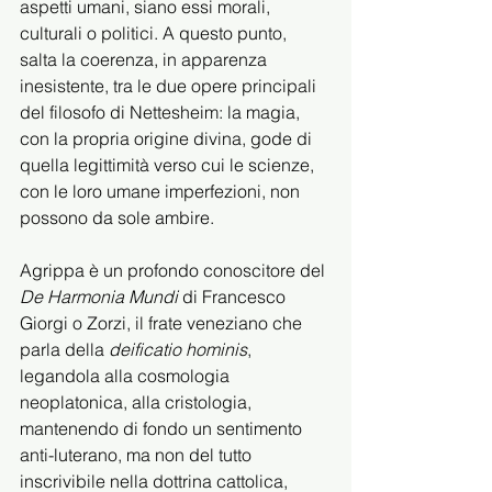
aspetti umani, siano essi morali, 
culturali o politici. A questo punto, 
salta la coerenza, in apparenza 
inesistente, tra le due opere principali 
del filosofo di Nettesheim: la magia, 
con la propria origine divina, gode di 
quella legittimità verso cui le scienze, 
con le loro umane imperfezioni, non 
possono da sole ambire.
Agrippa è un profondo conoscitore del 
De Harmonia Mundi 
di Francesco 
Giorgi o Zorzi, il frate veneziano che 
parla della 
deificatio hominis
, 
legandola alla cosmologia 
neoplatonica, alla cristologia, 
mantenendo di fondo un sentimento 
anti-luterano, ma non del tutto 
inscrivibile nella dottrina cattolica, 