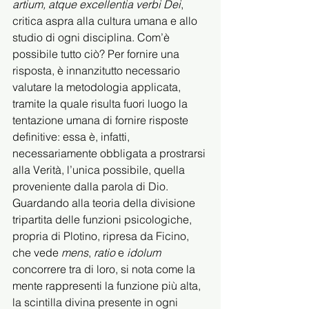
artium, atque excellentia verbi Dei
, 
critica aspra alla cultura umana e allo 
studio di ogni disciplina. Com’è 
possibile tutto ciò? Per fornire una 
risposta, è innanzitutto necessario 
valutare la metodologia applicata, 
tramite la quale risulta fuori luogo la 
tentazione umana di fornire risposte 
definitive: essa è, infatti, 
necessariamente obbligata a prostrarsi 
alla Verità, l’unica possibile, quella 
proveniente dalla parola di Dio. 
Guardando alla teoria della divisione 
tripartita delle funzioni psicologiche, 
propria di Plotino, ripresa da Ficino, 
che vede 
mens
, 
ratio 
e 
idolum 
concorrere tra di loro, si nota come la 
mente rappresenti la funzione più alta, 
la scintilla divina presente in ogni 