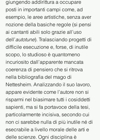
giungendo addirittura a occupare 
posti in importanti campi come, ad 
esempio, le aree artistiche, senza aver 
nozione della basiche regole (si pensi 
ai cantanti abili solo grazie all’uso 
dell’
autotune
). Tralasciando progetti di 
difficile esecuzione e, forse, di inutile 
scopo, lo studioso è quantomeno 
incuriosito dall’apparente mancata 
coerenza di pensiero che si ritrova 
nella bibliografia del mago di 
Nettesheim. Analizzando il suo lavoro, 
appare evidente come l’autore non si 
risparmi nel biasimare tutti i cosiddetti 
sapienti, ma si fa portavoce della tesi, 
particolarmente incisiva, secondo cui 
non ci sarebbe nulla di più inutile né di 
esecrabile a livello morale delle arti e 
delle scienze. Ogni disciplina è 