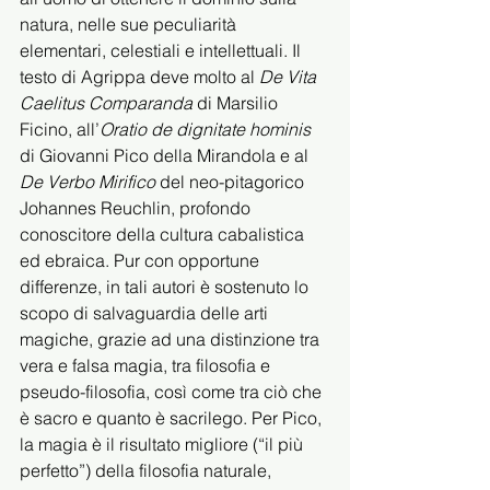
natura, nelle sue peculiarità 
elementari, celestiali e intellettuali. Il 
testo di Agrippa deve molto al 
De Vita 
Caelitus Comparanda 
di Marsilio 
Ficino, all’
Oratio de dignitate hominis 
di Giovanni Pico della Mirandola e al 
De Verbo Mirifico 
del neo-pitagorico 
Johannes Reuchlin, profondo 
conoscitore della cultura cabalistica 
ed ebraica. Pur con opportune 
differenze, in tali autori è sostenuto lo 
scopo di salvaguardia delle arti 
magiche, grazie ad una distinzione tra 
vera e falsa magia, tra filosofia e 
pseudo-filosofia, così come tra ciò che 
è sacro e quanto è sacrilego. Per Pico, 
la magia è il risultato migliore (“il più 
perfetto”) della filosofia naturale, 