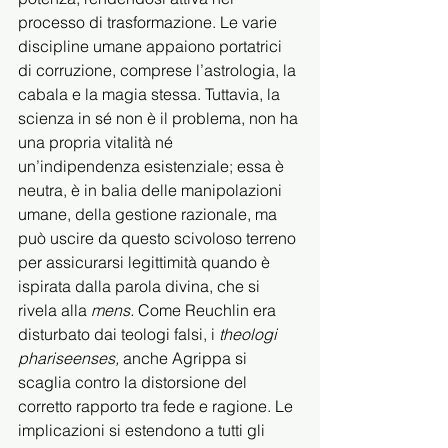
processo di trasformazione. Le varie 
discipline umane appaiono portatrici 
di corruzione, comprese l’astrologia, la 
cabala e la magia stessa. Tuttavia, la 
scienza in sé non è il problema, non ha 
una propria vitalità né 
un’indipendenza esistenziale; essa è 
neutra, è in balia delle manipolazioni 
umane, della gestione razionale, ma 
può uscire da questo scivoloso terreno 
per assicurarsi legittimità quando è 
ispirata dalla parola divina, che si 
rivela alla 
mens. 
Come Reuchlin era 
disturbato dai teologi falsi, i 
theologi 
phariseenses, 
anche Agrippa si 
scaglia contro la distorsione del 
corretto rapporto tra fede e ragione. Le 
implicazioni si estendono a tutti gli 