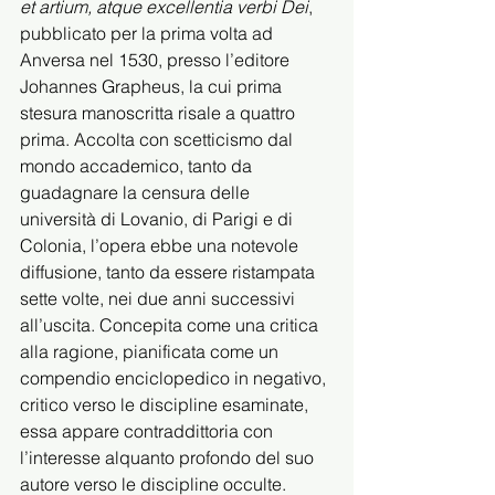
et artium, atque excellentia verbi Dei
, 
pubblicato per la prima volta ad 
Anversa nel 1530, presso l’editore 
Johannes Grapheus, la cui prima 
stesura manoscritta risale a quattro 
prima. Accolta con scetticismo dal 
mondo accademico, tanto da 
guadagnare la censura delle 
università di Lovanio, di Parigi e di 
Colonia, l’opera ebbe una notevole 
diffusione, tanto da essere ristampata 
sette volte, nei due anni successivi 
all’uscita. Concepita come una critica 
alla ragione, pianificata come un 
compendio enciclopedico in negativo, 
critico verso le discipline esaminate, 
essa appare contraddittoria con 
l’interesse alquanto profondo del suo 
autore verso le discipline occulte.