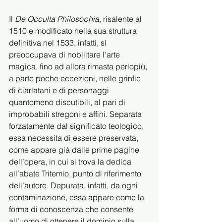
Il 
De Occulta Philosophia
, risalente al 
1510 e modificato nella sua struttura 
definitiva nel 1533, infatti, si 
preoccupava di nobilitare l’arte 
magica, fino ad allora rimasta perlopiù, 
a parte poche eccezioni, nelle grinfie 
di ciarlatani e di personaggi 
quantomeno discutibili, al pari di 
improbabili stregoni e affini. Separata 
forzatamente dal significato teologico, 
essa necessita di essere preservata, 
come appare già dalle prime pagine 
dell’opera, in cui si trova la dedica 
all’abate Tritemio, punto di riferimento 
dell’autore. Depurata, infatti, da ogni 
contaminazione, essa appare come la 
forma di conoscenza che consente 
all’uomo di ottenere il dominio sulla 