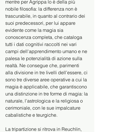
mentre per Agrippa lo è della più 
nobile filosofia: la differenza non è 
trascurabile, in quanto al contrario dei 
suoi predecessori, per lui appare 
evidente come la magia sia 
conoscenza completa, che cataloga 
tutti i dati cognitivi raccolti nei vari 
campi dell'apprendimento umano e ne 
palesa le potenzialità di azione sulla 
realtà. Ne consegue che, parimenti 
alla divisione in tre livelli dell’essere, ci 
sono tre diverse aree operative a cui la 
magia è applicabile, che garantiscono 
una distinzione in tre forme di magia: la 
naturale, l’astrologica e la religiosa o 
cerimoniale, con le sue impalcature 
cabalistiche e teurgiche.
La tripartizione si ritrova in Reuchlin, 